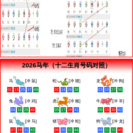
2026马年（十二生肖号码对照）