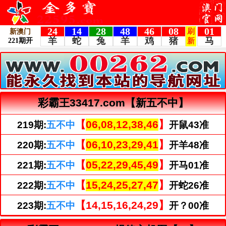
彩霸王33417.com【新五不中】
【
06,08,12,38,46
】
219期:
五不中
开鼠43准
【
06,10,23,29,41
】
220期:
五不中
开羊48准
【
05,22,29,45,49
】
221期:
五不中
开马01准
【
15,24,25,27,47
】
222期:
五不中
开蛇26准
【14,15,16,24,29】
223期:
五不中
开？00准