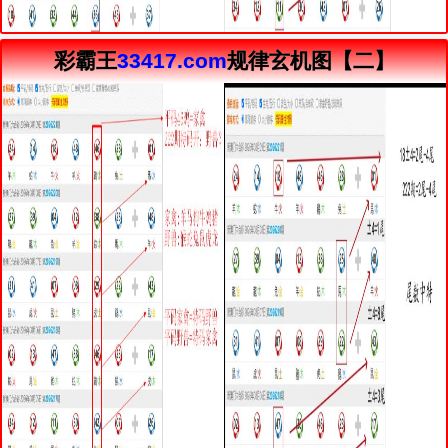
彩霸王
33417.com
规律玄机图【二】