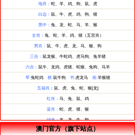
澳门官方（旗下站点）