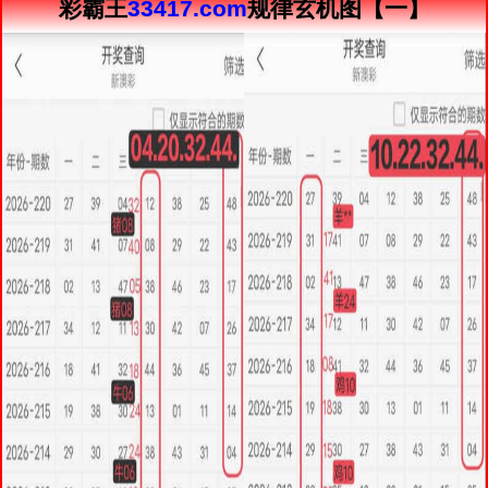
彩霸王
33417.com
规律玄机图【一】