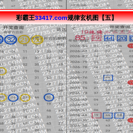
彩霸王
33417.com
规律玄机图【五】